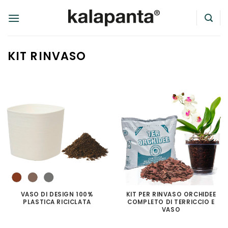
Salta
ai
contenuti
KIT RINVASO
VASO DI DESIGN 100%
KIT PER RINVASO ORCHIDEE
PLASTICA RICICLATA
COMPLETO DI TERRICCIO E
VASO