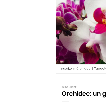
Inserito in
Orchidee
|
Tagga
ORCHIDEE
Orchidee: un g