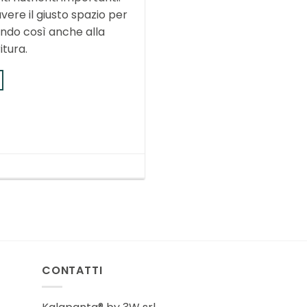
avere il giusto spazio per
ndo così anche alla
itura.
CONTATTI