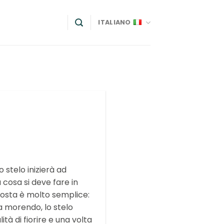
ITALIANO
lo stelo inizierà ad
a cosa si deve fare in
sposta è molto semplice:
a morendo, lo stelo
lità di fiorire e una volta