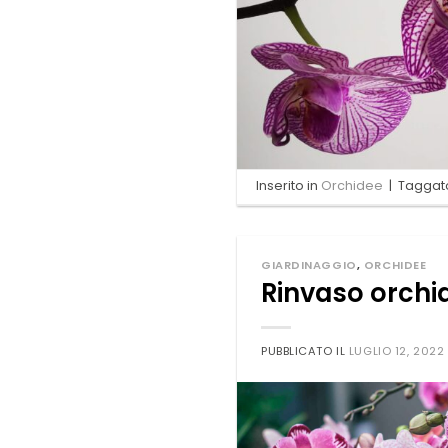
Inserito in
Orchidee
|
Tagga
GIARDINAGGIO
,
ORCHIDEE
Rinvaso orchi
PUBBLICATO IL
LUGLIO 12, 2022