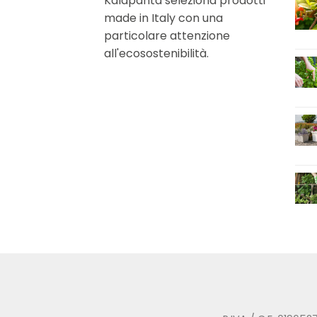
Kalapanta seleziona prodotti
made in Italy con una
particolare attenzione
all'ecosostenibilità.