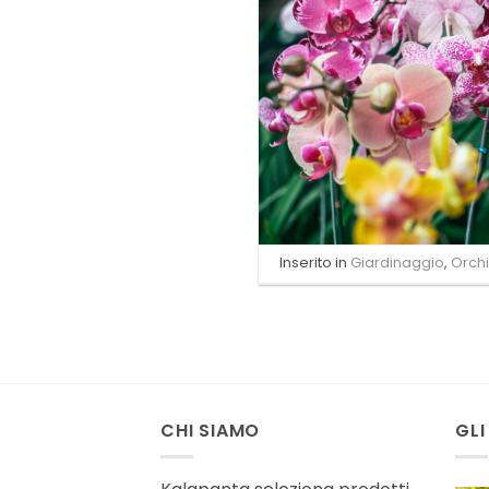
Inserito in
Giardinaggio
,
Orch
CHI SIAMO
GLI