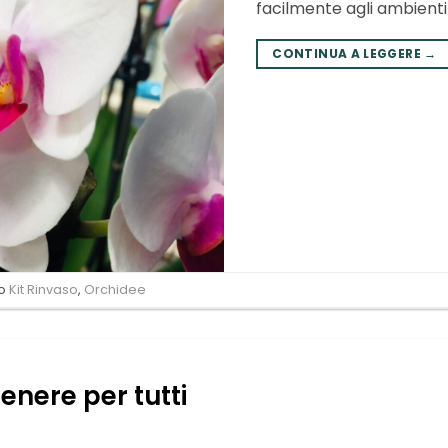
facilmente agli ambienti
CONTINUA A LEGGERE
→
to
Kit Rinvaso
,
Orchidee
enere per tutti