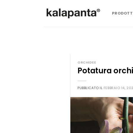
Salta
ai
PRODOTT
contenuti
ORCHIDEE
Potatura orchi
PUBBLICATO IL
FEBBRAIO 14, 20