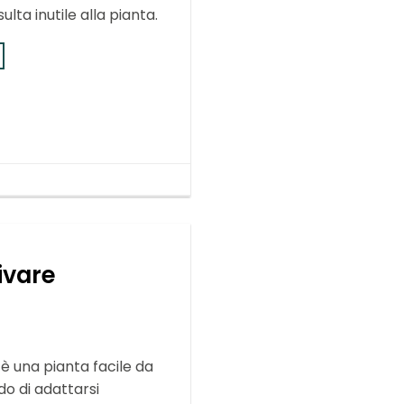
ulta inutile alla pianta.
ivare
è una pianta facile da
do di adattarsi