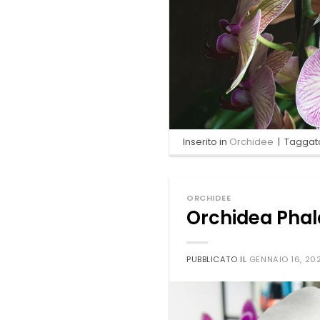
Inserito in
Orchidee
|
Tagga
ORCHIDEE
Orchidea Phala
PUBBLICATO IL
GENNAIO 16, 20