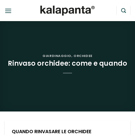
Salta
ai
contenuti
GIARDINAGGIO
,
ORCHIDEE
Rinvaso orchidee: come e quando
QUANDO RINVASARE LE ORCHIDEE