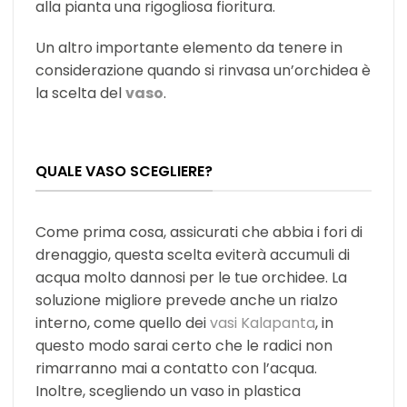
alla pianta una rigogliosa fioritura.
Un altro importante elemento da tenere in
considerazione quando si rinvasa un’orchidea è
la scelta del
vaso
.
QUALE VASO SCEGLIERE?
Come prima cosa, assicurati che abbia i fori di
drenaggio, questa scelta eviterà accumuli di
acqua molto dannosi per le tue orchidee. La
soluzione migliore prevede anche un rialzo
interno, come quello dei
vasi Kalapanta
, in
questo modo sarai certo che le radici non
rimarranno mai a contatto con l’acqua.
Inoltre, scegliendo un vaso in plastica