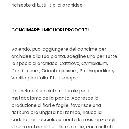
richieste di tutti i tipi di orchidee.
CONCIMARE: I MIGLIORI PRODOTTI
Volendo, puoi aggiungere del concime per
orchidee alla tua pianta, scegline uno per tutte
le specie di orchidee: Cattleya, Cymbidium,
Dendrobium, Odontoglossum, Paphiopedilum,
Vanilla planifolia, Phalaenopsis.
Il concime è un aiuto naturale per il
metabolismo della pianta. Accresce la
produzione di fiori e foglie, favorisce una
fioritura prolungata nel tempo, riduce la
caduta dei boccioli, aumenta la resistenza agli
stress ambientali e alle malattie, con risultati