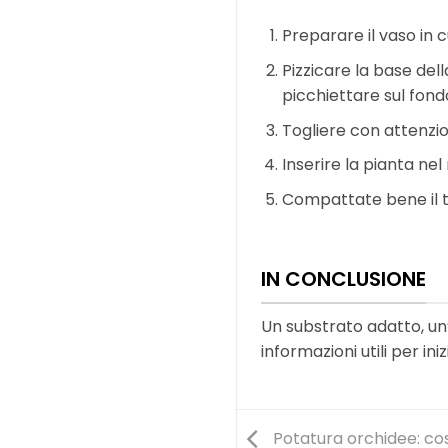
Preparare il vaso in 
Pizzicare la base della
picchiettare sul fond
Togliere con attenzio
Inserire la pianta ne
Compattate bene il 
IN CONCLUSIONE
Un substrato adatto, un
informazioni utili per in
Potatura orchidee: cos