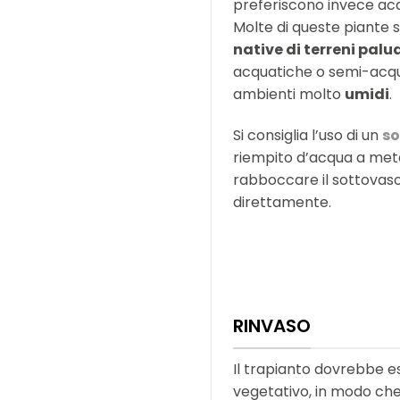
preferiscono invece a
Molte di queste piante
native di terreni palu
acquatiche o semi-acqu
ambienti molto
umidi
.
Si consiglia l’uso di un
so
riempito d’acqua a metà
rabboccare il sottovaso
direttamente.
RINVASO
Il trapianto dovrebbe e
vegetativo, in modo ch