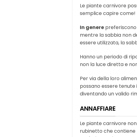
Le piante carnivore poss
semplice capire come!
In genere
preferiscono
mentre la sabbia non de
essere utilizzata, la sa
Hanno un periodo di ripo
non la luce diretta e no
Per via della loro alim
possano essere tenute 
diventando un valido ri
ANNAFFIARE
Le piante carnivore non
rubinetto che contiene 