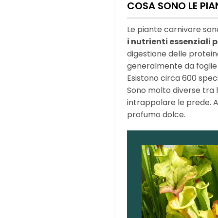
COSA SONO LE PIA
Le piante carnivore son
i nutrienti essenziali p
digestione delle protei
generalmente da foglie
Esistono circa 600 speci
Sono molto diverse tra 
intrappolare le prede. 
profumo dolce.