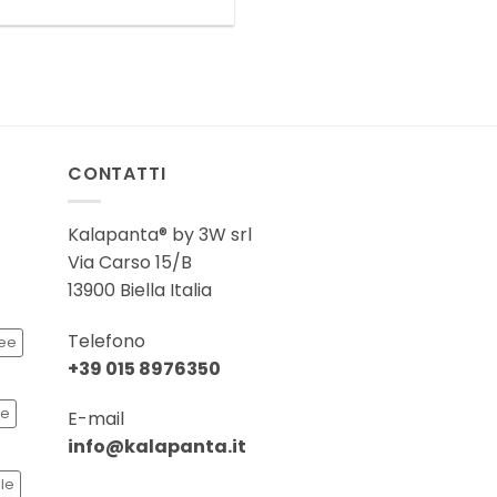
CONTATTI
Kalapanta® by 3W srl
Via Carso 15/B
13900 Biella Italia
Telefono
ee
+39 015 8976350
se
E-mail
info@kalapanta.it
ale