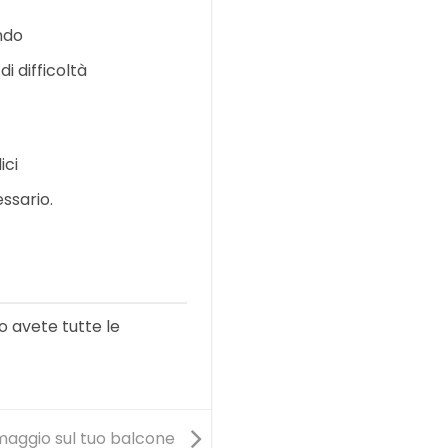
ndo
di difficoltà
ici
ssario.
 avete tutte le
maggio sul tuo balcone