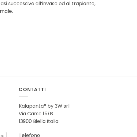
asi successive all’invaso ed al trapianto,
imale.
CONTATTI
Kalapanta® by 3W srl
Via Carso 15/B
13900 Biella Italia
Telefono
ee