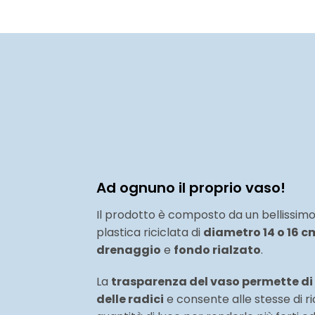
Ad ognuno il proprio vaso!
Il prodotto è composto da un bellissim
plastica riciclata di
diametro 14 o 16 c
drenaggio
e
fondo rialzato
.
La
trasparenza del vaso permette di 
delle radici
e consente alle stesse di 