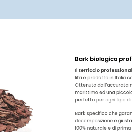
Bark biologico pro
Il
terriccio profession
litri è prodotto in Italia
Ottenuto dall’accurata m
marittimo ed una piccola
perfetto per ogni tipo di
Bark specifico che garan
decomposizione e giusta u
100% naturale e di prima 