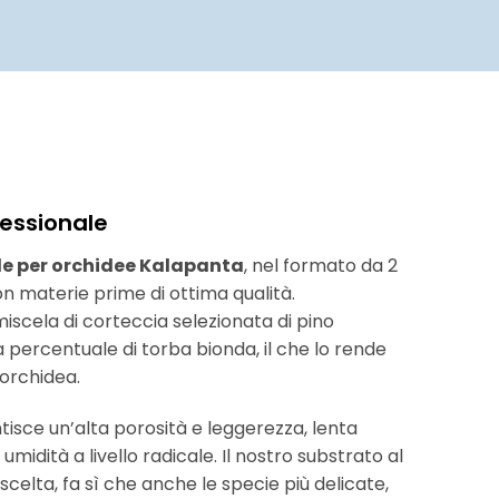
fessionale
ale per orchidee Kalapanta
, nel formato da 2
 con materie prime di ottima qualità.
iscela di corteccia selezionata di pino
 percentuale di torba bionda, il che lo rende
 orchidea.
tisce un’alta porosità e leggerezza, lenta
midità a livello radicale. Il nostro substrato al
scelta, fa sì che anche le specie più delicate,