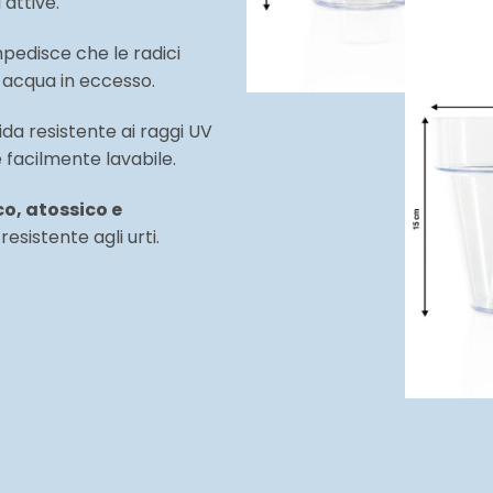
 attive.
pedisce che le radici
e acqua in eccesso.
cida resistente ai raggi UV
facilmente lavabile.
o, atossico e
resistente agli urti.