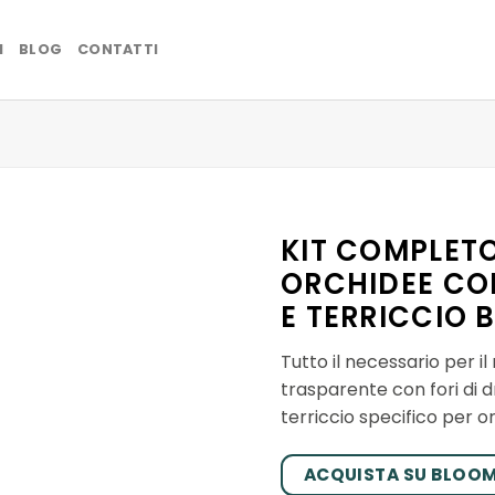
I
BLOG
CONTATTI
KIT COMPLETO
ORCHIDEE CO
E TERRICCIO 
Tutto il necessario per il
trasparente con fori di 
terriccio specifico per o
ACQUISTA SU BLOO